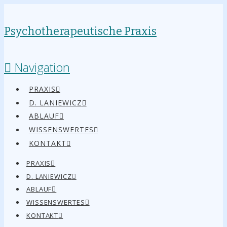
Psychotherapeutische Praxis
Navigation
PRAXIS
D. LANIEWICZ
ABLAUF
WISSENSWERTES
KONTAKT
PRAXIS
D. LANIEWICZ
ABLAUF
WISSENSWERTES
KONTAKT