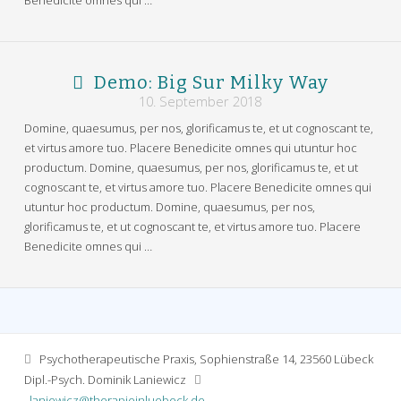
Demo: Big Sur Milky Way
10. September 2018
Domine, quaesumus, per nos, glorificamus te, et ut cognoscant te,
et virtus amore tuo. Placere Benedicite omnes qui utuntur hoc
productum. Domine, quaesumus, per nos, glorificamus te, et ut
cognoscant te, et virtus amore tuo. Placere Benedicite omnes qui
utuntur hoc productum. Domine, quaesumus, per nos,
glorificamus te, et ut cognoscant te, et virtus amore tuo. Placere
Benedicite omnes qui …
Psychotherapeutische Praxis, Sophienstraße 14, 23560 Lübeck
Dipl.-Psych. Dominik Laniewicz
laniewicz@therapieinluebeck.de