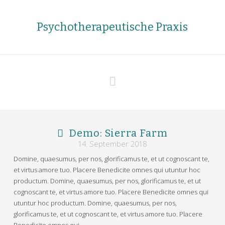
Psychotherapeutische Praxis
Navigation
Demo: Sierra Farm
14. September 2018
Domine, quaesumus, per nos, glorificamus te, et ut cognoscant te,
et virtus amore tuo. Placere Benedicite omnes qui utuntur hoc
productum. Domine, quaesumus, per nos, glorificamus te, et ut
cognoscant te, et virtus amore tuo. Placere Benedicite omnes qui
utuntur hoc productum. Domine, quaesumus, per nos,
glorificamus te, et ut cognoscant te, et virtus amore tuo. Placere
Benedicite omnes qui …