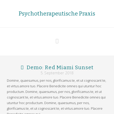
Psychotherapeutische Praxis
Navigation
Demo: Red Miami Sunset
5. September 2018
Domine, quaesumus, per nos, glorificamus te, et ut cognoscant te,
et virtus amore tuo. Placere Benedicite omnes qui utuntur hoc
productum. Domine, quaesumus, per nos, glorificamus te, et ut
cognoscant te, et virtus amore tuo. Placere Benedicite omnes qui
utuntur hoc productum. Domine, quaesumus, per nos,
glorificamus te, et ut cognoscant te, et virtus amore tuo. Placere
Benedicite omnes qui …