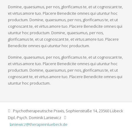
Domine, quaesumus, per nos, glorificamus te, et ut cognoscant te,
et virtus amore tuo. Placere Benedicite omnes qui utuntur hoc
productum. Domine, quaesumus, per nos, glorificamus te, et ut
cognoscant te, et virtus amore tuo. Placere Benedicite omnes qui
utuntur hoc productum. Domine, quaesumus, per nos,
glorificamus te, et ut cognoscant te, et virtus amore tuo. Placere
Benedicite omnes qui utuntur hoc productum.
Domine, quaesumus, per nos, glorificamus te, et ut cognoscant te,
et virtus amore tuo. Placere Benedicite omnes qui utuntur hoc
productum. Domine, quaesumus, per nos, glorificamus te, et ut
cognoscant te, et virtus amore tuo. Placere Benedicite omnes qui
utuntur hoc productum.
Psychotherapeutische Praxis, Sophienstraße 14, 23560 Lübeck
Dipl.-Psych. Dominik Laniewicz
laniewicz@therapieinluebeck.de