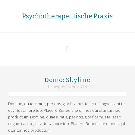
Psychotherapeutische Praxis
Navigation
Demo: Skyline
6. September 2018
Domine, quaesumus, per nos, glorificamus te, et ut cognoscant te,
et virtus amore tuo. Placere Benedicite omnes qui utuntur hoc
productum. Domine, quaesumus, per nos, glorificamus te, et ut
cognoscant te, et virtus amore tuo. Placere Benedicite omnes qui
utuntur hoc productum.